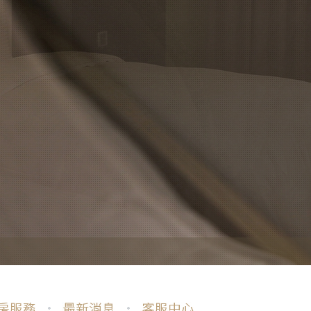
服的問題
品
服的問題
品