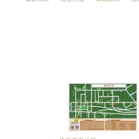
NEWS
│
2024.11.28
逢甲夜市接駁車時刻表