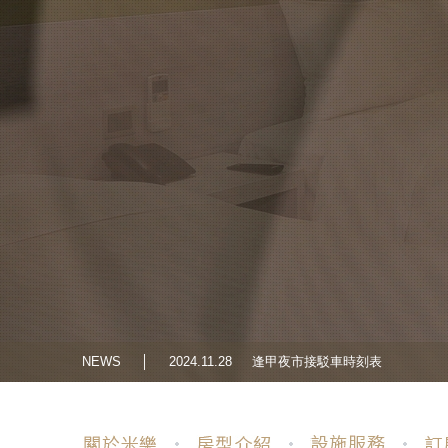
NEWS
│
2024.12.06
入住米樂，出門再也不用擔心洗衣
NEWS
│
2024.11.28
本館於2025/1/1禁止提供一次性用
NEWS
│
2024.11.28
逢甲夜市接駁車時刻表
NEWS
│
2024.12.06
入住米樂，出門再也不用擔心洗衣
NEWS
│
2024.11.28
本館於2025/1/1禁止提供一次性用