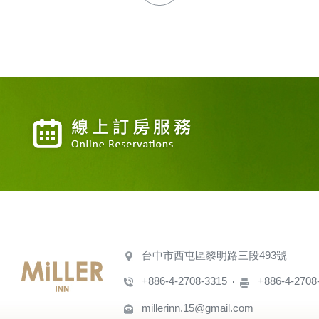
台中市西屯區黎明路三段493號
+886-4-2708-3315
+886-4-2708
millerinn.15@gmail.com